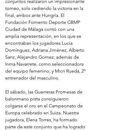
conjuntos realizaron un impresionante 
torneo, solo cediendo la victoria en la 
final, ambos ante Hungría. El 
Fundación Fomento Deporte CBMP 
Ciudad de Málaga contó con una 
amplia representación, en los que se 
encontraban los jugadores Lucía 
Domínguez, Adriana Jiménez, Alberto 
Sanz, Alejandro Gomez; además de 
Inma Navarrete, como seleccionadora 
del equipo femenino; y Micri Rueda, 2º 
entrenador del masculino.
El sábado, las Guerreras Promesas de 
balonmano pista consiguieron 
colgarse el oro en el Campeonato de 
Europa celebrado en Suiza. Nuestra 
jugadora, Elena Torres, ha formado 
parte de este conjunto que ha logrado 