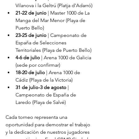
Vilanova i la Geltrú (Platja d’Adarró)
21-22 de junio
 | Master 1000 de La 
Manga del Mar Menor (Playa de 
Puerto Bello)
23-25 de junio
 | Campeonato de 
España de Selecciones 
Territoriales (Playa de Puerto Bello)
4-6 de julio
 | Arena 1000 de Galicia 
(sede por confirmar)
18-20 de julio
 | Arena 1000 de 
Cádiz (Playa de la Victoria)
31 de julio-3 de agosto
 | 
Campeonato de España de 
Laredo (Playa de Salvé)
Cada torneo representa una 
oportunidad para demostrar el trabajo 
y la dedicación de nuestros jugadores 