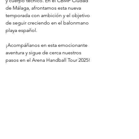
y cuerpo técnico. En el CBMP Ciudad 
de Málaga, afrontamos esta nueva 
temporada con ambición y el objetivo 
de seguir creciendo en el balonmano 
playa español.
¡Acompáñanos en esta emocionante 
aventura y sigue de cerca nuestros 
pasos en el Arena Handball Tour 2025!