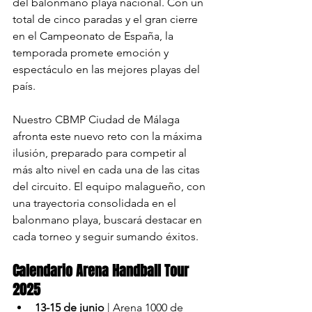
del balonmano playa nacional. Con un 
total de cinco paradas y el gran cierre 
en el Campeonato de España, la 
temporada promete emoción y 
espectáculo en las mejores playas del 
país.
Nuestro CBMP Ciudad de Málaga 
afronta este nuevo reto con la máxima 
ilusión, preparado para competir al 
más alto nivel en cada una de las citas 
del circuito. El equipo malagueño, con 
una trayectoria consolidada en el 
balonmano playa, buscará destacar en 
cada torneo y seguir sumando éxitos.
Calendario Arena Handball Tour 
2025
13-15 de junio
 | Arena 1000 de 