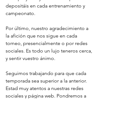
depositáis en cada entrenamiento y 
campeonato.
Por último, nuestro agradecimiento a 
la afición que nos sigue en cada 
torneo, presencialmente o por redes 
sociales. Es todo un lujo teneros cerca, 
y sentir vuestro ánimo.
Seguimos trabajando para que cada 
temporada sea superior a la anterior. 
Estad muy atentos a nuestras redes 
sociales y página web. Pondremos a 
vuestra disposición fotografías y vídeos 
de los torneos de esta temporada.