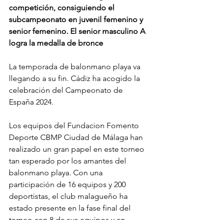
competición, consiguiendo el 
subcampeonato en juvenil femenino y 
senior femenino. El senior masculino A 
logra la medalla de bronce
La temporada de balonmano playa va 
llegando a su fin. Cádiz ha acogido la 
celebración del Campeonato de 
España 2024.
Los equipos del Fundacion Fomento 
Deporte CBMP Ciudad de Málaga han 
realizado un gran papel en este torneo 
tan esperado por los amantes del 
balonmano playa. Con una 
participación de 16 equipos y 200 
deportistas, el club malagueño ha 
estado presente en la fase final del 
torneo con 8 de sus equipos y en 