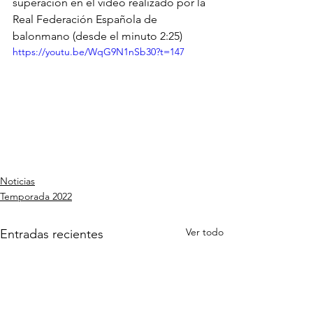
superación en el vídeo realizado por la 
Real Federación Española de 
balonmano (desde el minuto 2:25)
https://youtu.be/WqG9N1nSb30?t=147
Noticias
Temporada 2022
Ver todo
Entradas recientes