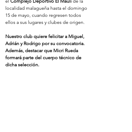
el 
Complejo Deportivo El Maulí 
de la 
localidad malagueña hasta el domingo 
15 de mayo, cuando regresen todos 
ellos a sus lugares y clubes de origen.
Nuestro club quiere felicitar a Miguel, 
Adrián y Rodrigo por su convocatoria. 
Además, destacar que Micri Rueda 
formará parte del cuerpo técnico de 
dicha selección.