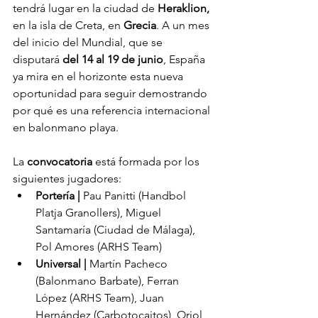
tendrá lugar en la ciudad de 
Heraklion,
en la isla de Creta, en 
Grecia
. A un mes 
del inicio del Mundial, que se 
disputará 
del 14 al 19 de junio
, España 
ya mira en el horizonte esta nueva 
oportunidad para seguir demostrando 
por qué es una referencia internacional 
en balonmano playa.
La 
convocatoria 
está formada por los 
siguientes jugadores:
Portería |
 Pau Panitti (Handbol 
Platja Granollers), Miguel 
Santamaría (Ciudad de Málaga), 
Pol Amores (ARHS Team)
Universal |
 Martín Pacheco 
(Balonmano Barbate), Ferran 
López (ARHS Team), Juan 
Hernández (Carbotocaitos), Oriol 