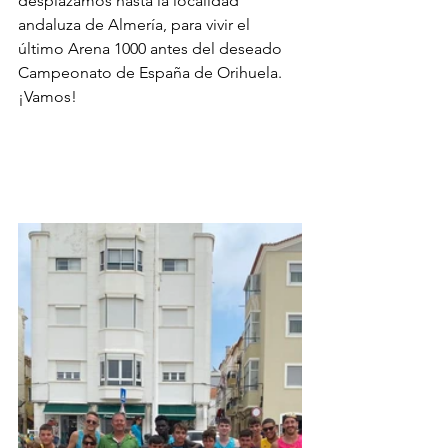
desplazamos hasta la localidad 
andaluza de Almería, para vivir el 
último Arena 1000 antes del deseado 
Campeonato de España de Orihuela. 
¡Vamos! 