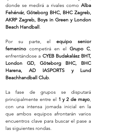
donde se medirá a rivales como 
Alba 
Fehérvár, Göteborg BHC, BHC Zagreb, 
AKRP Zagreb, Boys in Green y London 
Beach Handball
.
Por su parte, el 
equipo senior 
femenino
 competirá en el 
Grupo C
, 
enfrentándose a 
CYEB Budakalász BHT, 
London GD, Göteborg BHC, BHC 
Harena, AD IASPORTS y Lund 
Beachhandball Club
.
La fase de grupos se disputará 
principalmente entre el 
1 y 2 de mayo
, 
con una intensa jornada inicial en la 
que ambos equipos afrontarán varios 
encuentros clave para buscar el pase a 
las siguientes rondas.