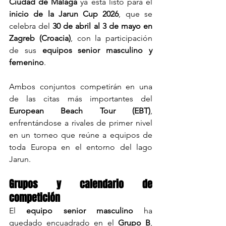
Ciudad de Málaga
 ya está listo para el 
inicio de la Jarun Cup 2026
, que se 
celebra del 
30 de abril al 3 de mayo en 
Zagreb (Croacia)
, con la participación 
de sus 
equipos senior masculino y 
femenino
.
Ambos conjuntos competirán en una 
de las citas más importantes del 
European Beach Tour (EBT)
, 
enfrentándose a rivales de primer nivel 
en un torneo que reúne a equipos de 
toda Europa en el entorno del lago 
Jarun.
Grupos y calendario de 
competición
El 
equipo senior masculino
 ha 
quedado encuadrado en el 
Grupo B
, 