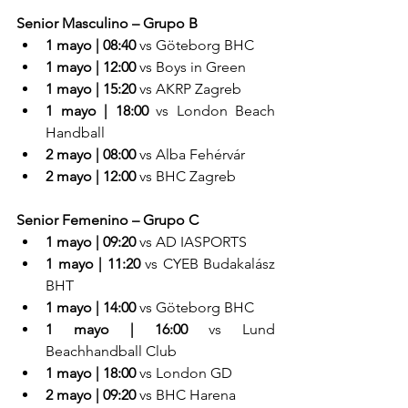
Senior Masculino – Grupo B
1 mayo | 08:40
 vs Göteborg BHC
1 mayo | 12:00
 vs Boys in Green
1 mayo | 15:20
 vs AKRP Zagreb
1 mayo | 18:00
 vs London Beach 
Handball
2 mayo | 08:00
 vs Alba Fehérvár
2 mayo | 12:00
 vs BHC Zagreb
Senior Femenino – Grupo C
1 mayo | 09:20
 vs AD IASPORTS
1 mayo | 11:20
 vs CYEB Budakalász 
BHT
1 mayo | 14:00
 vs Göteborg BHC
1 mayo | 16:00
 vs Lund 
Beachhandball Club
1 mayo | 18:00
 vs London GD
2 mayo | 09:20
 vs BHC Harena