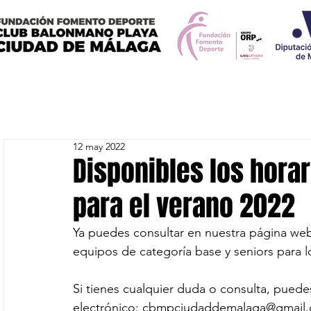
12 may 2022
Disponibles los hora
para el verano 2022
Ya puedes consultar en nuestra página web
equipos de categoría base y seniors para 
Si tienes cualquier duda o consulta, puedes
electrónico: cbmpciudaddemalaga@gmail