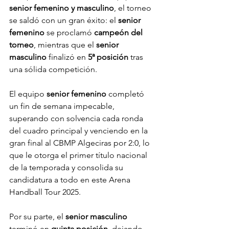
senior femenino y masculino
, el torneo 
se saldó con un gran éxito: el 
senior 
femenino
 se proclamó 
campeón del 
torneo
, mientras que el 
senior 
masculino
 finalizó en 
5ª posición
 tras 
una sólida competición.
El equipo 
senior femenino
 completó 
un fin de semana impecable, 
superando con solvencia cada ronda 
del cuadro principal y venciendo en la 
gran final al CBMP Algeciras por 2:0, lo 
que le otorga el primer título nacional 
de la temporada y consolida su 
candidatura a todo en este Arena 
Handball Tour 2025.
Por su parte, el 
senior masculino
terminó en 
quinta posición
, dejando 