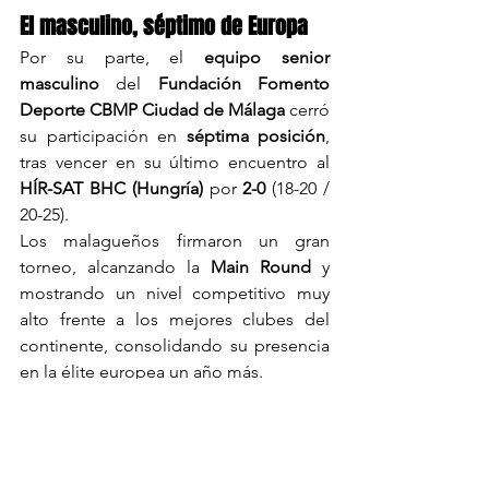
El masculino, séptimo de Europa
Por su parte, el 
equipo senior 
masculino
 del 
Fundación Fomento 
Deporte CBMP Ciudad de Málaga
 cerró 
su participación en 
séptima posición
, 
tras vencer en su último encuentro al 
HÍR-SAT BHC (Hungría)
 por 
2-0
 (18-20 / 
20-25).
Los malagueños firmaron un gran 
torneo, alcanzando la 
Main Round
 y 
mostrando un nivel competitivo muy 
alto frente a los mejores clubes del 
continente, consolidando su presencia 
en la élite europea un año más.