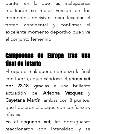
punto, en la que las malagueñas 
mostraron su mejor versión en los 
momentos decisivos para levantar el 
trofeo continental y confirmar el 
excelente momento deportivo que vive 
el conjunto femenino.
Campeonas de Europa tras una 
final de infarto
El equipo malagueño comenzó la final 
con fuerza, adjudicándose el 
primer set 
por 22-18
, gracias a una brillante 
actuación de 
Ariadna Vázquez
 y 
Cayetana Martín
, ambas con 8 puntos, 
que lideraron el ataque con confianza y 
eficacia.
En el 
segundo set
, las portuguesas 
reaccionaron con intensidad y se 