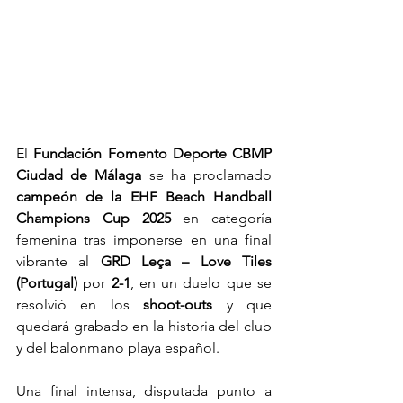
El 
Fundación Fomento Deporte CBMP 
Ciudad de Málaga
 se ha proclamado 
campeón de la EHF Beach Handball 
Champions Cup 2025
 en categoría 
femenina tras imponerse en una final 
vibrante al 
GRD Leça – Love Tiles 
(Portugal)
 por 
2-1
, en un duelo que se 
resolvió en los 
shoot-outs
 y que 
quedará grabado en la historia del club 
y del balonmano playa español.
Una final intensa, disputada punto a 