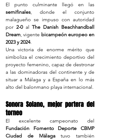
El punto culminante llegó en las 
semifinales
, donde el conjunto 
malagueño se impuso con autoridad 
por 
2-0
 al 
The Danish Beachhandball 
Dream
, vigente 
bicampeón europeo en 
2023 y 2024
.
Una victoria de enorme mérito que 
simboliza el crecimiento deportivo del 
proyecto femenino, capaz de destronar 
a las dominadoras del continente y de 
situar a Málaga y a España en lo más 
alto del balonmano playa internacional.
Sonora Solano, mejor portera del 
torneo
El excelente campeonato del 
Fundación Fomento Deporte CBMP 
Ciudad de Málaga
 tuvo también 