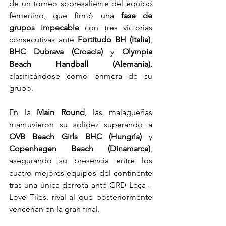
de un torneo sobresaliente del equipo 
femenino, que firmó una 
fase de 
grupos impecable
 con tres victorias 
consecutivas ante 
Fortitudo BH (Italia)
, 
BHC Dubrava (Croacia)
 y 
Olympia 
Beach Handball (Alemania)
, 
clasificándose como primera de su 
grupo.
En la 
Main Round
, las malagueñas 
mantuvieron su solidez superando a 
OVB Beach Girls BHC (Hungría)
 y 
Copenhagen Beach (Dinamarca)
, 
asegurando su presencia entre los 
cuatro mejores equipos del continente 
tras una única derrota ante GRD Leça – 
Love Tiles, rival al que posteriormente 
vencerían en la gran final.