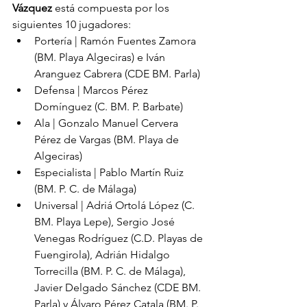
Vázquez
 está compuesta por los 
siguientes 10 jugadores:
Portería | Ramón Fuentes Zamora 
(BM. Playa Algeciras) e Iván 
Aranguez Cabrera (CDE BM. Parla)
Defensa | Marcos Pérez 
Domínguez (C. BM. P. Barbate)
Ala | Gonzalo Manuel Cervera 
Pérez de Vargas (BM. Playa de 
Algeciras)
Especialista | Pablo Martín Ruiz 
(BM. P. C. de Málaga)
Universal | Adriá Ortolá López (C. 
BM. Playa Lepe), Sergio José 
Venegas Rodríguez (C.D. Playas de 
Fuengirola), Adrián Hidalgo 
Torrecilla (BM. P. C. de Málaga), 
Javier Delgado Sánchez (CDE BM. 
Parla) y Álvaro Pérez Catala (BM. P. 