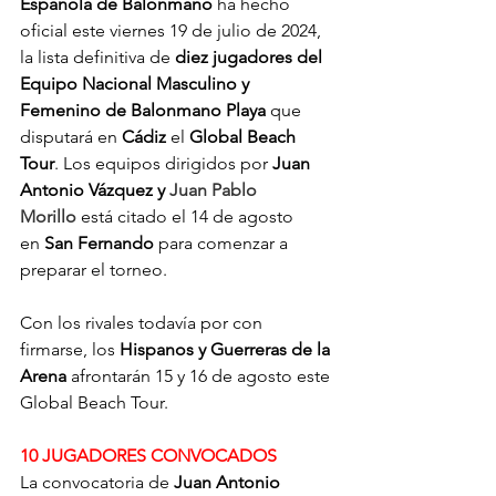
Española de Balonmano
 ha hecho 
oficial este viernes 19 de julio de 2024, 
la lista definitiva de 
diez jugadores del 
Equipo Nacional Masculino y 
Femenino de Balonmano Playa
 que 
disputará en 
Cádiz
 el 
Global Beach 
Tour
. Los equipos dirigidos por 
Juan 
Antonio Vázquez y 
Juan Pablo 
Morillo
 está citado el 14 de agosto 
en 
San Fernando
 para comenzar a 
preparar el torneo. 
Con los rivales todavía por con 
firmarse, los 
Hispanos y Guerreras de la 
Arena
 afrontarán 15 y 16 de agosto este 
Global Beach Tour. 
10 JUGADORES CONVOCADOS
La convocatoria de 
Juan Antonio 