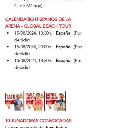
C. de Málaga)
CALENDARIO HISPANOS DE LA 
ARENA - GLOBAL BEACH TOUR
​15/08/2024, 13:30h. | 
España 
: (Por 
decidir)
​15/08/2024, 20:00h. | 
España
 : (Por 
decidir)
16/08/2024, 13:30h. | 
España
 : (Por 
decidir)
10 JUGADORAS CONVOCADAS
La convocatoria de 
Juan Pablo 