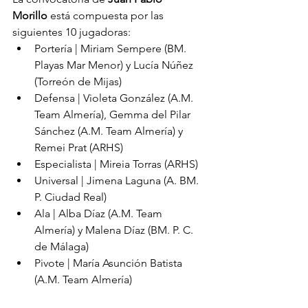
Morillo
 está compuesta por las 
siguientes 10 jugadoras:
Portería | Miriam Sempere (BM. 
Playas Mar Menor) y Lucía Núñez 
(Torreón de Mijas)
Defensa | Violeta González (A.M. 
Team Almería), Gemma del Pilar 
Sánchez (A.M. Team Almería) y 
Remei Prat (ARHS)
Especialista | Mireia Torras (ARHS)
Universal | Jimena Laguna (A. BM. 
P. Ciudad Real)
Ala | Alba Díaz (A.M. Team 
Almería) y Malena Díaz (BM. P. C. 
de Málaga)
Pivote | María Asunción Batista 
(A.M. Team Almería)