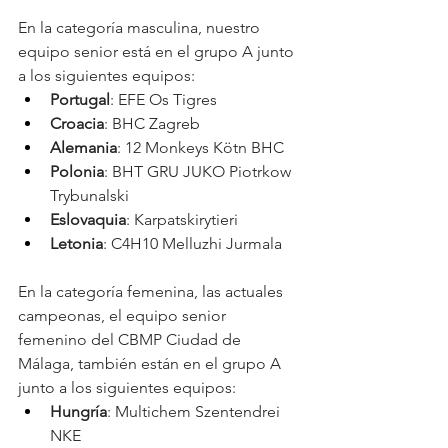
En la categoría masculina, nuestro 
equipo senior está en el grupo A junto 
a los siguientes equipos:
Portugal
: EFE Os Tigres
Croacia
: BHC Zagreb
Alemania
: 12 Monkeys Kötn BHC
Polonia
: BHT GRU JUKO Piotrkow 
Trybunalski
Eslovaquia
: Karpatskirytieri
Letonia
: C4H10 Melluzhi Jurmala
En la categoría femenina, las actuales 
campeonas, el equipo senior 
femenino del CBMP Ciudad de 
Málaga, también están en el grupo A 
junto a los siguientes equipos:
Hungría
: Multichem Szentendrei 
NKE