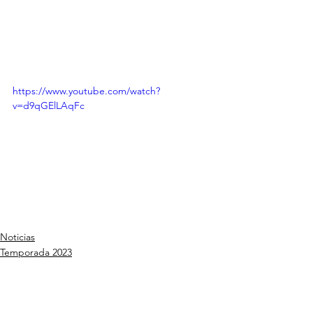
https://www.youtube.com/watch?
v=d9qGElLAqFc
Noticias
Temporada 2023
Ver todo
Entradas recientes