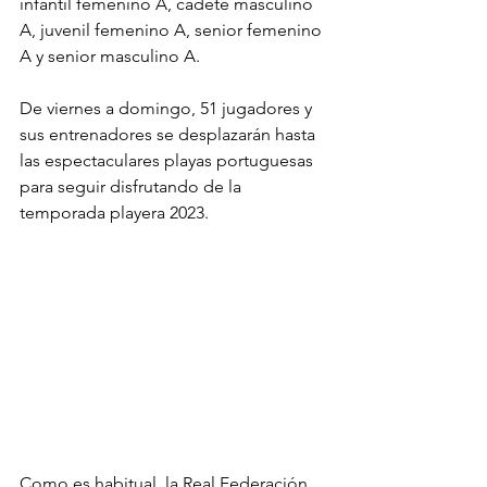
infantil femenino A, cadete masculino 
A, juvenil femenino A, senior femenino 
A y senior masculino A. 
De viernes a domingo, 51 jugadores y 
sus entrenadores se desplazarán hasta 
las espectaculares playas portuguesas 
para seguir disfrutando de la 
temporada playera 2023. 
Como es habitual, la Real Federación 